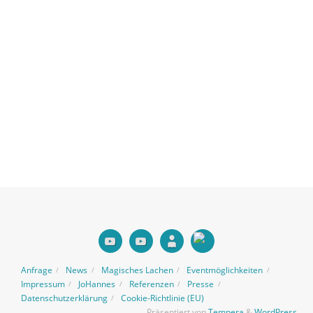
Anfrage
News
Magisches Lachen
Eventmöglichkeiten
Impressum
JoHannes
Referenzen
Presse
Datenschutzerklärung
Cookie-Richtlinie (EU)
Präsentiert von
Tempera
&
WordPress.