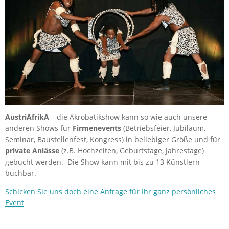
AustriAfrikA
– die Akrobatikshow kann so wie auch unsere
anderen Shows für
Firmenevents
(Betriebsfeier, Jubiläum,
Seminar, Baustellenfest, Kongress) in beliebiger Größe und für
private Anlässe
(z.B. Hochzeiten, Geburtstage, Jahrestage)
gebucht werden. Die Show kann mit bis zu 13 Künstlern
buchbar.
Schicken Sie uns doch eine Anfrage für Ihr ganz persönliches
Event