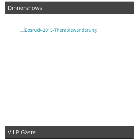
Dinnershows
V.I.P Gäste