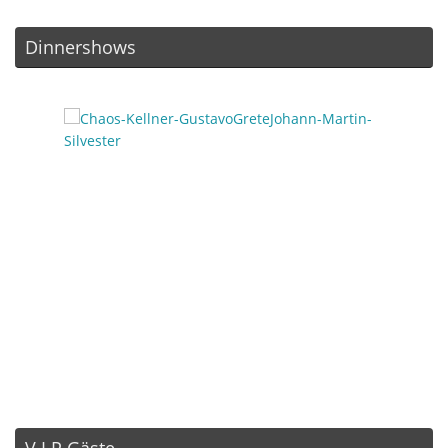
Dinnershows
V.I.P Gäste