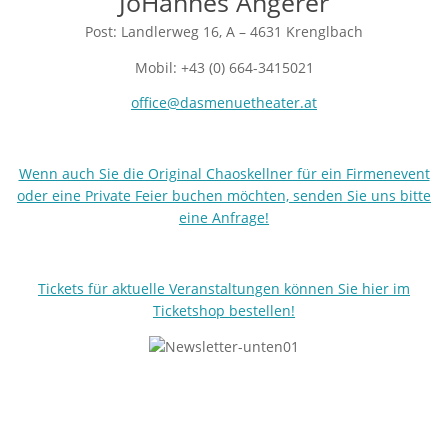
JoHannes Angerer
Post: Landlerweg 16, A – 4631 Krenglbach
Mobil: +43 (0) 664-3415021
office@dasmenuetheater.at
Wenn auch Sie die Original Chaoskellner für ein Firmenevent
oder eine Private Feier buchen möchten, senden Sie uns bitte
eine Anfrage!
Tickets für aktuelle Veranstaltungen können Sie hier im
Ticketshop bestellen!