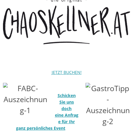
JETZT BUCHEN!
Schicken
Sie uns
doch
eine Anfrag
e für Ihr
ganz persönliches Event