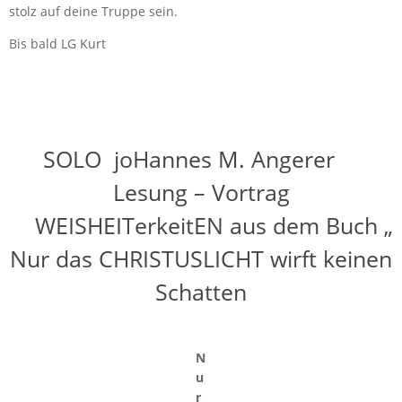
stolz auf deine Truppe sein.
Bis bald LG Kurt
SOLO joHannes M. Angerer
Lesung – Vortrag
WEISHEITerkeitEN aus dem Buch „
Nur das CHRISTUSLICHT wirft keinen
Schatten
N
u
r