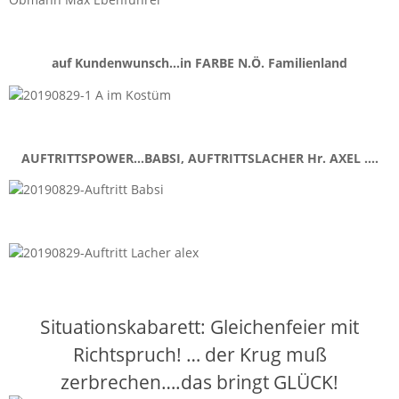
Obmann Max Ebenführer
auf Kundenwunsch…in FARBE N.Ö. Familienland
AUFTRITTSPOWER…BABSI, AUFTRITTSLACHER Hr. AXEL ….
Situationskabarett: Gleichenfeier mit
Richtspruch! … der Krug muß
zerbrechen….das bringt GLÜCK!