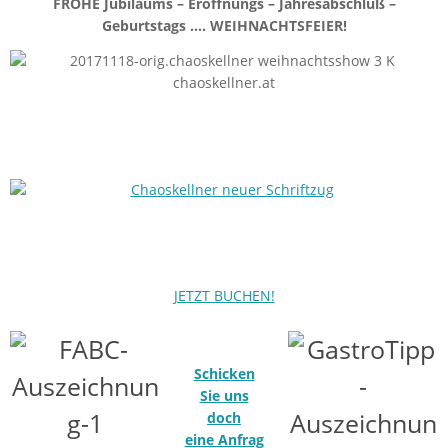
FROHE Jubiläums – Eröffnungs – Jahresabschluß –
Geburtstags …. WEIHNACHTSFEIER!
JETZT BUCHEN!
Schicken
Sie uns
doch
eine Anfrag