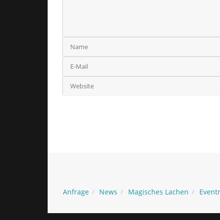
Anfrage
News
Magisches Lachen
Event