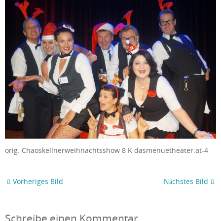
orig. Chaoskellnerweihnachtsshow 8 K dasmenuetheater.at-4
Vorheriges Bild
Nächstes Bild
Schreibe einen Kommentar