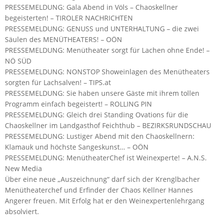
PRESSEMELDUNG: Gala Abend in Völs – Chaoskellner
begeisterten! – TIROLER NACHRICHTEN
PRESSEMELDUNG: GENUSS und UNTERHALTUNG – die zwei
Säulen des MENÜTHEATERS! – OÖN
PRESSEMELDUNG: Menütheater sorgt für Lachen ohne Ende! –
NÖ SÜD
PRESSEMELDUNG: NONSTOP Showeinlagen des Menütheaters
sorgten für Lachsalven! – TIPS.at
PRESSEMELDUNG: Sie haben unsere Gäste mit ihrem tollen
Programm einfach begeistert! – ROLLING PIN
PRESSEMELDUNG: Gleich drei Standing Ovations für die
Chaoskellner im Landgasthof Feichthub – BEZIRKSRUNDSCHAU
PRESSEMELDUNG: Lustiger Abend mit den Chaoskellnern:
Klamauk und höchste Sangeskunst… – OÖN
PRESSEMELDUNG: MenütheaterChef ist Weinexperte! – A.N.S.
New Media
Über eine neue „Auszeichnung“ darf sich der Krenglbacher
Menütheaterchef und Erfinder der Chaos Kellner Hannes
Angerer freuen. Mit Erfolg hat er den Weinexpertenlehrgang
absolviert.