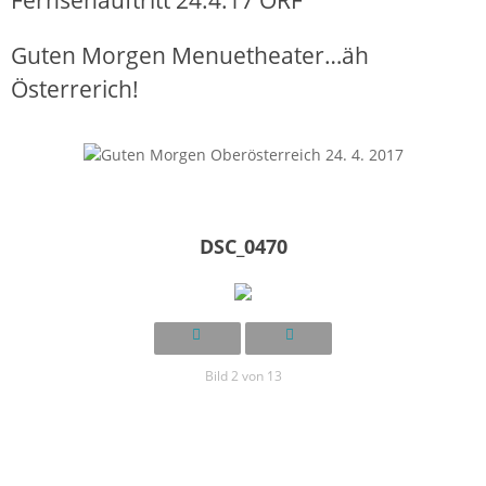
Guten Morgen Menuetheater…äh
Österrerich!
DSC_0470
Bild 2 von 13