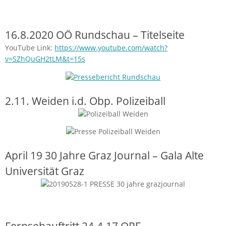
16.8.2020 OÖ Rundschau – Titelseite
YouTube Link:
https://www.youtube.com/watch?
v=SZhQuGH2tLM&t=15s
2.11. Weiden i.d. Obp. Polizeiball
April 19 30 Jahre Graz Journal – Gala Alte
Universität Graz
Fernsehauftritt 24.4.17 ORF