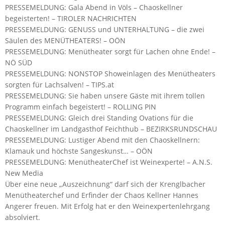
PRESSEMELDUNG: Gala Abend in Völs – Chaoskellner
begeisterten! – TIROLER NACHRICHTEN
PRESSEMELDUNG: GENUSS und UNTERHALTUNG – die zwei
Säulen des MENÜTHEATERS! – OÖN
PRESSEMELDUNG: Menütheater sorgt für Lachen ohne Ende! –
NÖ SÜD
PRESSEMELDUNG: NONSTOP Showeinlagen des Menütheaters
sorgten für Lachsalven! – TIPS.at
PRESSEMELDUNG: Sie haben unsere Gäste mit ihrem tollen
Programm einfach begeistert! – ROLLING PIN
PRESSEMELDUNG: Gleich drei Standing Ovations für die
Chaoskellner im Landgasthof Feichthub – BEZIRKSRUNDSCHAU
PRESSEMELDUNG: Lustiger Abend mit den Chaoskellnern:
Klamauk und höchste Sangeskunst… – OÖN
PRESSEMELDUNG: MenütheaterChef ist Weinexperte! – A.N.S.
New Media
Über eine neue „Auszeichnung“ darf sich der Krenglbacher
Menütheaterchef und Erfinder der Chaos Kellner Hannes
Angerer freuen. Mit Erfolg hat er den Weinexpertenlehrgang
absolviert.