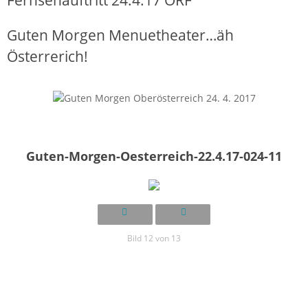
Guten Morgen Menuetheater…äh
Österrerich!
Guten-Morgen-Oesterreich-22.4.17-024-11
Bild 12 von 13