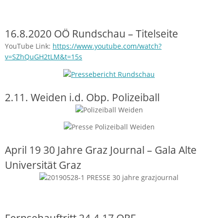
16.8.2020 OÖ Rundschau – Titelseite
YouTube Link:
https://www.youtube.com/watch?
v=SZhQuGH2tLM&t=15s
2.11. Weiden i.d. Obp. Polizeiball
April 19 30 Jahre Graz Journal – Gala Alte
Universität Graz
Fernsehauftritt 24.4.17 ORF