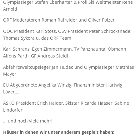
Olympiasieger Stefan Eberharter & Profi Ski Weltmeister Rene
Arnold
ORF Moderatoren Roman Rafreider und Oliver Polzer
ÖOC Präsident Karl Stoss, ÖSV Präsident Peter Schröcksnadel,
Thomas Sykora u. das ORF Team
Karl Schranz, Egon Zimmermann, TV Panznauntal Obmann
Alfons Parth, GF Andreas Steidl
Abfahrtsweltcupsieger Jan Hudec und Olympiasieger Matthias
Mayer
EU Abgeordnete Angelika Winzig, Finanzminister Hartwig
Löger…..
ASKÖ Präsident Erich Haider, Skistar Ricarda Haaser, Sabine
Lindorfer
… und noch viele mehr!
Häuser in denen wir unter anderem gespielt haben: