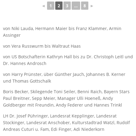
◄
1
2
3
...
8
►
von Niki Lauda, Hermann Maier bis Franz Klammer, Armin
Assinger
von Vera Russwurm bis Waltraut Haas
von US Botschafterin Kathryn Hall bis zu Dr. Christoph Leitl und
Dr. Hannes Androsch
von Harry Prünster, über Günther Jauch, Johannes B. Kerner
und Thomas Gottschalk
Boris Becker, Skilegende Toni Seiler, Benni Raich, Bayern Stars
Paul Breitner, Sepp Meier, Manager Ulli Hoeneß, Andy
Goldberger mit Freundin, Andy Federer und Hannes Trinkl
LH Dr. Josef Pühringer, Landesrat Kepplinger, Landesrat
Stockinger, Landesrat Anschober, Kulturstadtrad Watzl, Rudolf
Andreas Cuturi u. Fam, Edi Finger, Adi Niederkorn