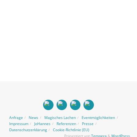
Anfrage
News
Magisches Lachen
Eventmöglichkeiten
Impressum
JoHannes
Referenzen
Presse
Datenschutzerklärung
Cookie-Richtlinie (EU)
Präsentiert von
Tempera
&
WordPress.