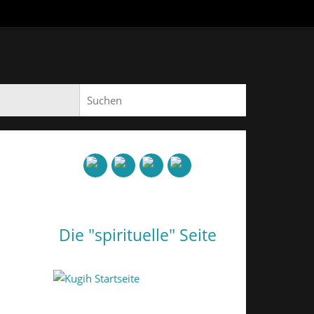
Suchen nach:
Suchen
Die "spirituelle" Seite