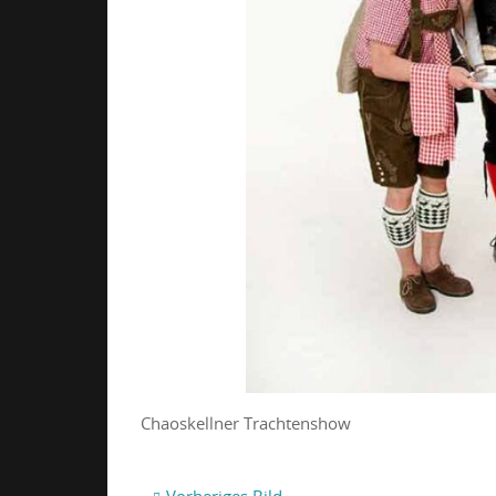
Chaoskellner Trachtenshow
Vorheriges Bild