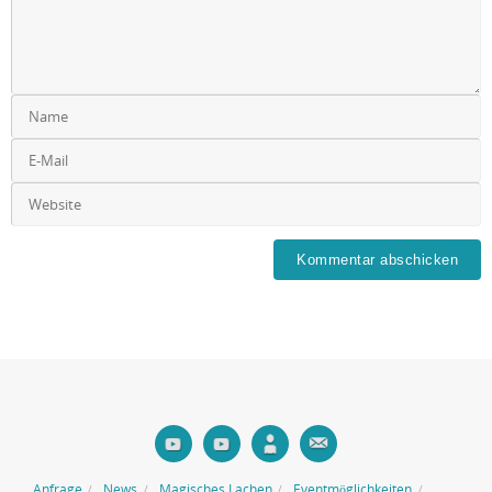
Anfrage
News
Magisches Lachen
Eventmöglichkeiten